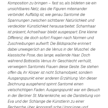
Komposition zu bringen – fast so, als bildeten sie ein
unsichtbares Netz, das die Figuren miteinander
verbindet. Auffällig ist, wie genau Santomé die
Spannungen zwischen sichtbarer Natürlichkeit und
verdeckter Künstlichkeit herausarbeitet: Schamhaar
ist präsent, Achselhaar bleibt ausgespart. Eine kleine
Differenz, die doch sofort Fragen nach Normen und
Zuschreibungen aufwirft. Die Bildsprache erinnert
dabei unweigerlich an die Venus in der Muschel: die
klassische Pose, das lange, wallende Haar. Doch
während Botticellis Venus ihr Geschlecht verhüllt,
verweigern Santomés Frauen diese Geste. Sie stehen
offen da, ihr Körper ist nicht Schamobjekt, sondern
Ausgangspunkt einer anderen Erzählung. Von dieser
Zeichnung ausgehend spinnt Santomé einen
vielschichtigen Faden. Ausgangspunkt war ein Besuch
in der Berliner St. Marienkirche, wo die Darstellung von
Eva und der Schlange die Künstlerin zu einer
Recherche über ikonografi sche Ursprünge und