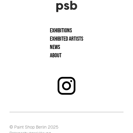
Exhibitions
Exhibited artists
News
About
© Paint Shop Berlin 2025