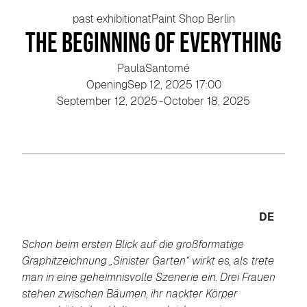
past exhibition
at
Paint Shop Berlin
The Beginning of Everything
Paula
Santomé
Opening
Sep 12, 2025 17:00
September 12, 2025
-
October 18, 2025
DE
Schon beim ersten Blick auf die großformatige
Graphitzeichnung „Sinister Garten“ wirkt es, als trete
man in eine geheimnisvolle Szenerie ein. Drei Frauen
stehen zwischen Bäumen, ihr nackter Körper