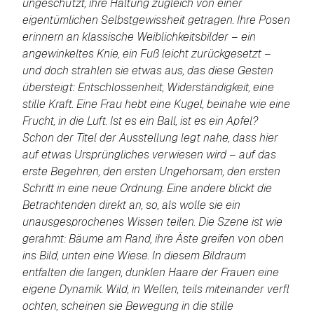
ungeschützt, ihre Haltung zugleich von einer
eigentümlichen Selbstgewissheit getragen. Ihre Posen
erinnern an klassische Weiblichkeitsbilder – ein
angewinkeltes Knie, ein Fuß leicht zurückgesetzt –
und doch strahlen sie etwas aus, das diese Gesten
übersteigt: Entschlossenheit, Widerständigkeit, eine
stille Kraft. Eine Frau hebt eine Kugel, beinahe wie eine
Frucht, in die Luft. Ist es ein Ball, ist es ein Apfel?
Schon der Titel der Ausstellung legt nahe, dass hier
auf etwas Ursprüngliches verwiesen wird – auf das
erste Begehren, den ersten Ungehorsam, den ersten
Schritt in eine neue Ordnung. Eine andere blickt die
Betrachtenden direkt an, so, als wolle sie ein
unausgesprochenes Wissen teilen. Die Szene ist wie
gerahmt: Bäume am Rand, ihre Äste greifen von oben
ins Bild, unten eine Wiese. In diesem Bildraum
entfalten die langen, dunklen Haare der Frauen eine
eigene Dynamik. Wild, in Wellen, teils miteinander verfl
ochten, scheinen sie Bewegung in die stille