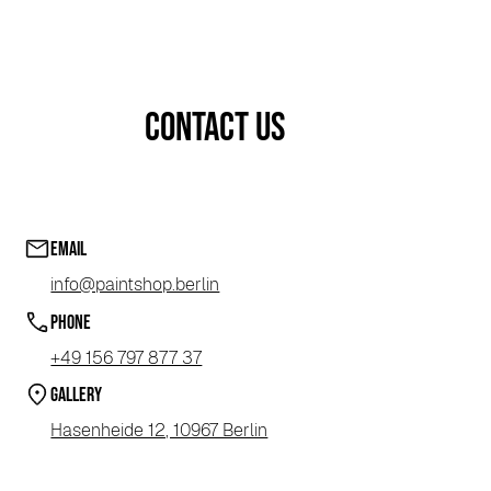
Contact us
Email
info@paintshop.berlin
Phone
+49 156 797 877 37
Gallery
Hasenheide 12, 10967 Berlin