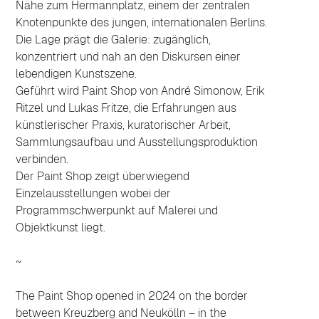
Nähe zum Hermannplatz, einem der zentralen 
Knotenpunkte des jungen, internationalen Berlins.
Die Lage prägt die Galerie: zugänglich, 
konzentriert und nah an den Diskursen einer 
lebendigen Kunstszene.
Geführt wird Paint Shop von André Simonow, Erik 
Ritzel und Lukas Fritze, die Erfahrungen aus 
künstlerischer Praxis, kuratorischer Arbeit, 
Sammlungsaufbau und Ausstellungsproduktion 
verbinden.
Der Paint Shop zeigt überwiegend 
Einzelausstellungen wobei der 
Programmschwerpunkt auf Malerei und 
Objektkunst liegt.
~ 
The Paint Shop opened in 2024 on the border 
between Kreuzberg and Neukölln – in the 