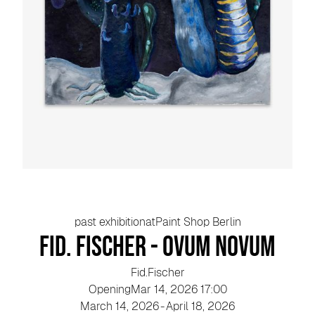
past exhibition
at
Paint Shop Berlin
Fid. Fischer - Ovum Novum
Fid.
Fischer
Opening
Mar 14, 2026 17:00
March 14, 2026
-
April 18, 2026