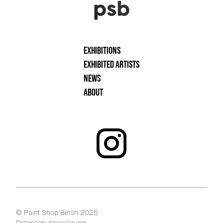
Exhibitions
Exhibited artists
News
About
© Paint Shop Berlin 2025